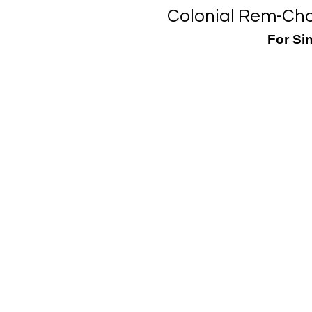
Colonial Rem-Ch
For Si